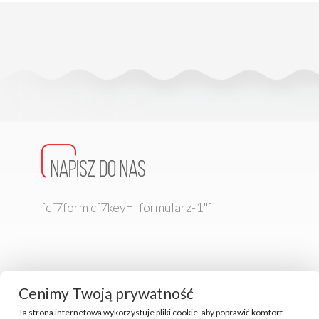
[cf7form cf7key="formularz-1"]
Cenimy Twoją prywatność
Ta strona internetowa wykorzystuje pliki cookie, aby poprawić komfort