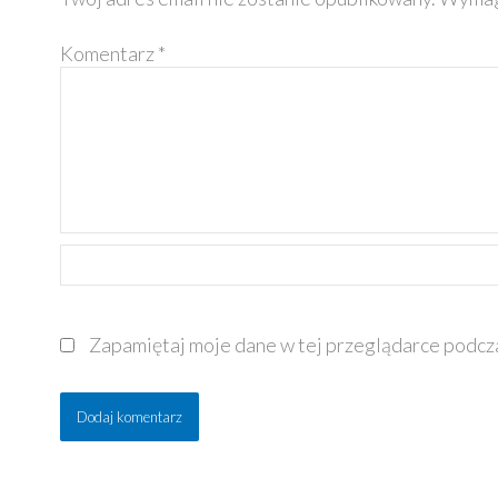
Komentarz
*
Nazwa*
Zapamiętaj moje dane w tej przeglądarce podcza