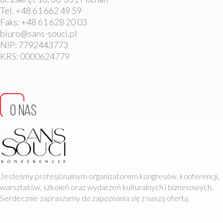
Tel. +48 61 662 49 59
Faks: +48 61 628 20 03
biuro@sans-souci.pl
NIP: 7792443773
KRS: 0000624779
Jesteśmy profesjonalnym organizatorem kongresów, konferencji,
warsztatów, szkoleń oraz wydarzeń kulturalnych i biznesowych.
Serdecznie zapraszamy do zapoznania się z naszą ofertą.