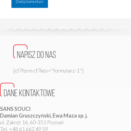
[cf7form cf7key="formularz-1"]
SANS SOUCI
Damian Gruszczyński, Ewa Maza sp. j.
ul. Zakręt 16, 60-351 Poznań
Tel. +48 61 662 49 59