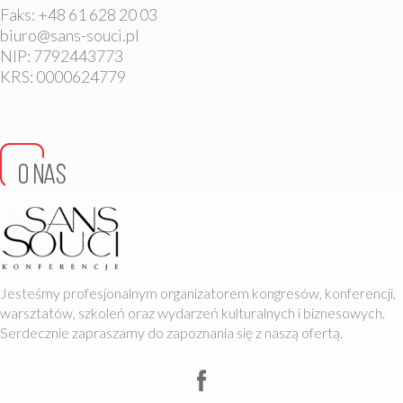
Faks: +48 61 628 20 03
biuro@sans-souci.pl
NIP: 7792443773
KRS: 0000624779
Jesteśmy profesjonalnym organizatorem kongresów, konferencji,
warsztatów, szkoleń oraz wydarzeń kulturalnych i biznesowych.
Serdecznie zapraszamy do zapoznania się z naszą ofertą.