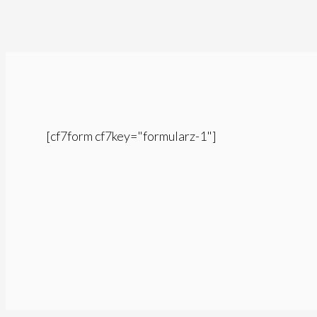
[cf7form cf7key="formularz-1"]