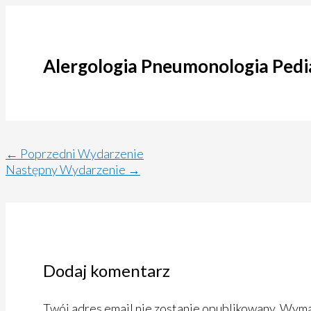
Alergologia Pneumonologia Pedi
←
Poprzedni Wydarzenie
Następny Wydarzenie
→
Dodaj komentarz
Twój adres email nie zostanie opublikowany.
Wymag