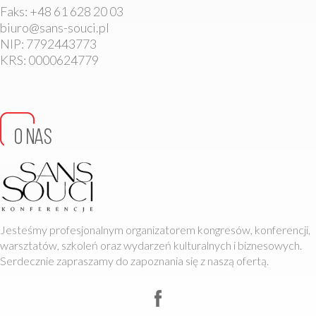
Faks: +48 61 628 20 03
biuro@sans-souci.pl
NIP: 7792443773
KRS: 0000624779
Jesteśmy profesjonalnym organizatorem kongresów, konferencji,
warsztatów, szkoleń oraz wydarzeń kulturalnych i biznesowych.
Serdecznie zapraszamy do zapoznania się z naszą ofertą.