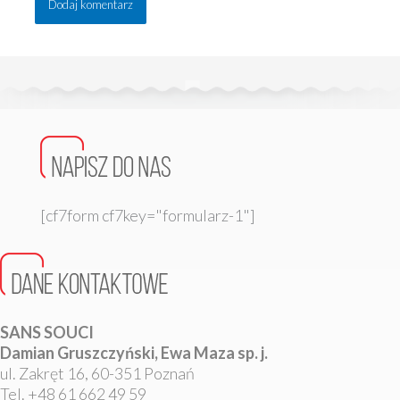
[cf7form cf7key="formularz-1"]
SANS SOUCI
Damian Gruszczyński, Ewa Maza sp. j.
ul. Zakręt 16, 60-351 Poznań
Tel. +48 61 662 49 59