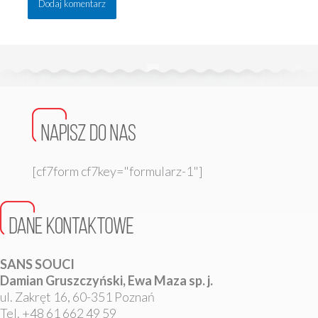
[cf7form cf7key="formularz-1"]
SANS SOUCI
Damian Gruszczyński, Ewa Maza sp. j.
ul. Zakręt 16, 60-351 Poznań
Tel. +48 61 662 49 59