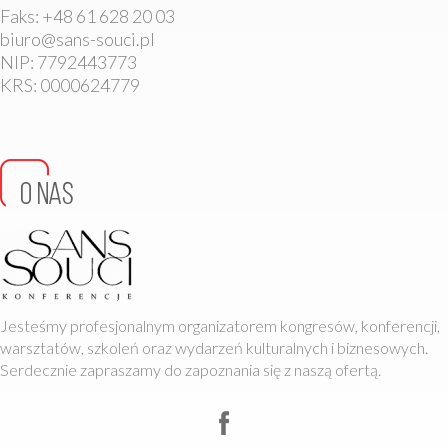
Faks: +48 61 628 20 03
biuro@sans-souci.pl
NIP: 7792443773
KRS: 0000624779
Jesteśmy profesjonalnym organizatorem kongresów, konferencji,
warsztatów, szkoleń oraz wydarzeń kulturalnych i biznesowych.
Serdecznie zapraszamy do zapoznania się z naszą ofertą.