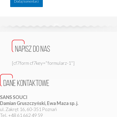
[cf7form cf7key="formularz-1"]
SANS SOUCI
Damian Gruszczyński, Ewa Maza sp. j.
ul. Zakręt 16, 60-351 Poznań
Tel. +48 61 662 49 59