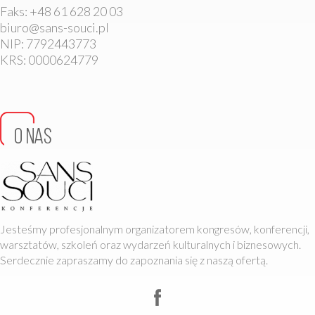
Faks: +48 61 628 20 03
biuro@sans-souci.pl
NIP: 7792443773
KRS: 0000624779
Jesteśmy profesjonalnym organizatorem kongresów, konferencji,
warsztatów, szkoleń oraz wydarzeń kulturalnych i biznesowych.
Serdecznie zapraszamy do zapoznania się z naszą ofertą.