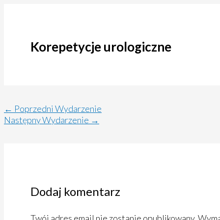
Korepetycje urologiczne
←
Poprzedni Wydarzenie
Następny Wydarzenie
→
Dodaj komentarz
Twój adres email nie zostanie opublikowany.
Wymag