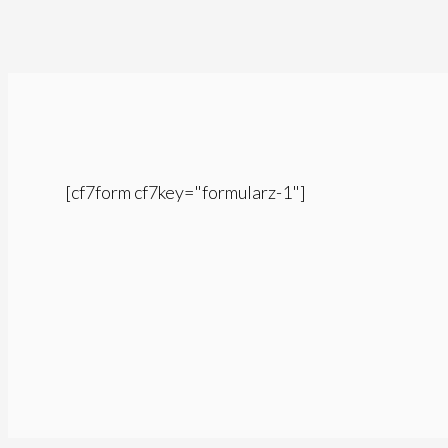
[cf7form cf7key="formularz-1"]