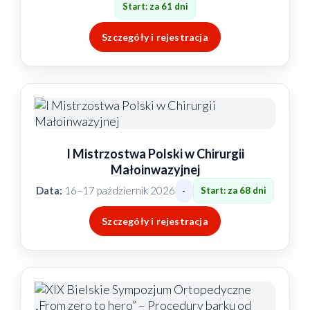
Start: za 61 dni
Szczegóły i rejestracja
I Mistrzostwa Polski w Chirurgii
Małoinwazyjnej
Data:
16–17 październik 2026
Start: za 68 dni
-
Szczegóły i rejestracja