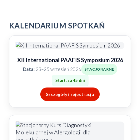
KALENDARIUM SPOTKAŃ
XII International PAAFIS Symposium 2026
Data:
23–25 wrzesień 2026
STACJONARNE
Start: za 45 dni
Szczegóły i rejestracja