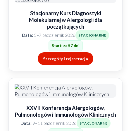
Stacjonarny Kurs Diagnostyki
Molekularnej w Alergologii dla
początkujących
Data:
5–7 październik 2026
STACJONARNE
Start: za 57 dni
Szczegóły i rejestracja
XXVII Konferencja Alergologów,
Pulmonologów i Immunologów Klinicznych
Data:
9–11 październik 2026
STACJONARNE