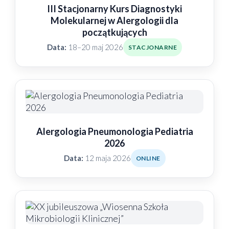
III Stacjonarny Kurs Diagnostyki
Molekularnej w Alergologii dla
początkujących
Data:
18–20 maj 2026
STACJONARNE
Alergologia Pneumonologia Pediatria
2026
Data:
12 maja 2026
ONLINE