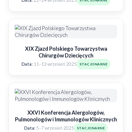
Data:
22–24 wrzesień 2025
STACJONARNE
XIX Zjazd Polskiego Towarzystwa
Chirurgów Dziecięcych
Data:
11–13 wrzesień 2025
STACJONARNE
XXVI Konferencja Alergologów,
Pulmonologów i Immunologów Klinicznych
Data:
5–7 wrzesień 2025
STACJONARNE