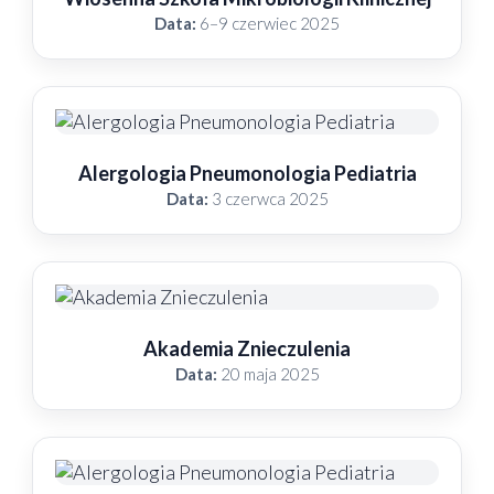
Data:
6–9 czerwiec 2025
Alergologia Pneumonologia Pediatria
Data:
3 czerwca 2025
Akademia Znieczulenia
Data:
20 maja 2025