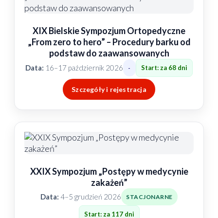
XIX Bielskie Sympozjum Ortopedyczne
„From zero to hero” – Procedury barku od
podstaw do zaawansowanych
Data:
16–17 październik 2026
Start: za 68 dni
-
Szczegóły i rejestracja
XXIX Sympozjum „Postępy w medycynie
zakażeń”
Data:
4–5 grudzień 2026
STACJONARNE
Start: za 117 dni