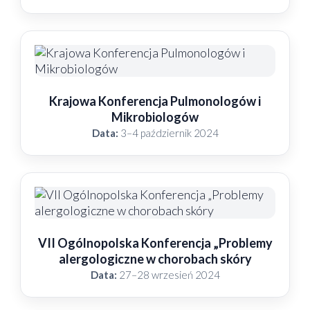
Krajowa Konferencja Pulmonologów i
Mikrobiologów
Data:
3–4 październik 2024
VII Ogólnopolska Konferencja „Problemy
alergologiczne w chorobach skóry
Data:
27–28 wrzesień 2024