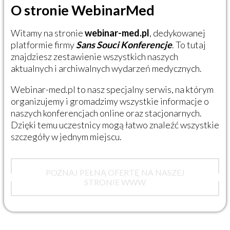
O stronie WebinarMed
Witamy na stronie
webinar-med.pl
, dedykowanej
platformie firmy
Sans Souci Konferencje
. To tutaj
znajdziesz zestawienie wszystkich naszych
aktualnych i archiwalnych wydarzeń medycznych.
Webinar-med.pl to nasz specjalny serwis, na którym
organizujemy i gromadzimy wszystkie informacje o
naszych konferencjach online oraz stacjonarnych.
Dzięki temu uczestnicy mogą łatwo znaleźć wszystkie
szczegóły w jednym miejscu.
POZNAJ PEŁNĄ OFERTĘ NA NASZEJ
STRONIE WWW