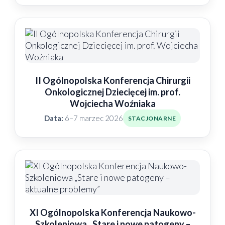
II Ogólnopolska Konferencja Chirurgii
Onkologicznej Dziecięcej im. prof.
Wojciecha Woźniaka
Data:
6–7 marzec 2026
STACJONARNE
XI Ogólnopolska Konferencja Naukowo-
Szkoleniowa „Stare i nowe patogeny –