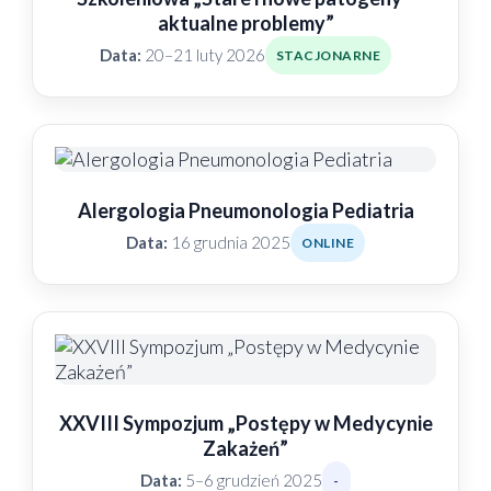
aktualne problemy”
Data:
20–21 luty 2026
STACJONARNE
Alergologia Pneumonologia Pediatria
Data:
16 grudnia 2025
ONLINE
XXVIII Sympozjum „Postępy w Medycynie
Zakażeń”
Data:
5–6 grudzień 2025
-