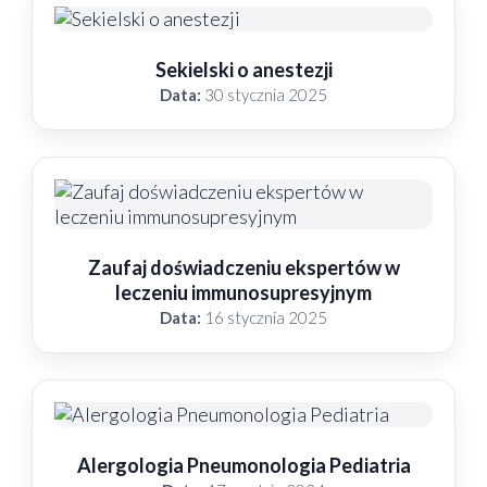
Sekielski o anestezji
Data:
30 stycznia 2025
Zaufaj doświadczeniu ekspertów w
leczeniu immunosupresyjnym
Data:
16 stycznia 2025
Alergologia Pneumonologia Pediatria