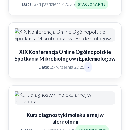
Data:
3–4 październik 2025
STACJONARNE
XIX Konferencja Online Ogólnopolskie
Spotkania Mikrobiologów i Epidemiologów
Data:
29 września 2025
-
Kurs diagnostyki molekularnej w
alergologii